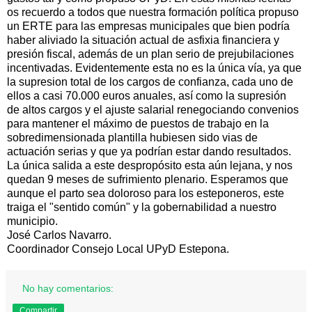
os recuerdo a todos que nuestra formación política propuso
un ERTE para las empresas municipales que bien podría
haber aliviado la situación actual de asfixia financiera y
presión fiscal, además de un plan serio de prejubilaciones
incentivadas. Evidentemente esta no es la única vía, ya que
la supresion total de los cargos de confianza, cada uno de
ellos a casi 70.000 euros anuales, así como la supresión
de altos cargos y el ajuste salarial renegociando convenios
para mantener el máximo de puestos de trabajo en la
sobredimensionada plantilla hubiesen sido vias de
actuación serias y que ya podrían estar dando resultados.
La única salida a este despropósito esta aún lejana, y nos
quedan 9 meses de sufrimiento plenario. Esperamos que
aunque el parto sea doloroso para los esteponeros, este
traiga el "sentido común" y la gobernabilidad a nuestro
municipio.
José Carlos Navarro.
Coordinador Consejo Local UPyD Estepona.
No hay comentarios:
Compartir