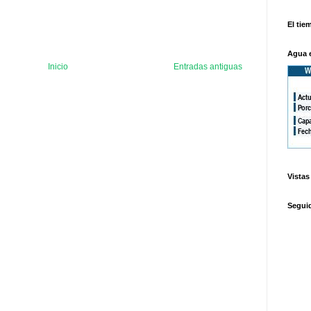
El tie
Agua 
Inicio
Entradas antiguas
Vistas
Segui