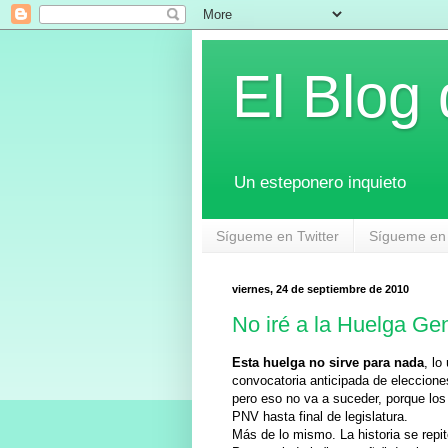
El Blog
Un esteponero inquieto
Sígueme en Twitter
Sígueme en
viernes, 24 de septiembre de 2010
No iré a la Huelga Ge
Esta huelga no sirve para nada
, lo
convocatoria anticipada de eleccion
pero eso no va a suceder, porque los
PNV hasta final de legislatura.
Más de lo mismo. La historia se repit