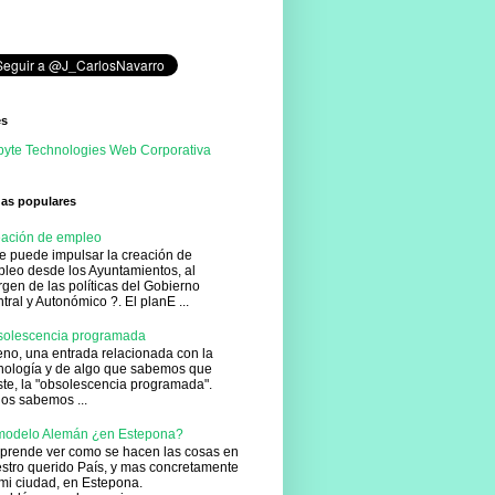
es
yte Technologies Web Corporativa
das populares
ación de empleo
e puede impulsar la creación de
leo desde los Ayuntamientos, al
gen de las políticas del Gobierno
tral y Autonómico ?. El planE ...
olescencia programada
no, una entrada relacionada con la
nología y de algo que sabemos que
ste, la "obsolescencia programada".
os sabemos ...
modelo Alemán ¿en Estepona?
prende ver como se hacen las cosas en
stro querido País, y mas concretamente
mi ciudad, en Estepona.