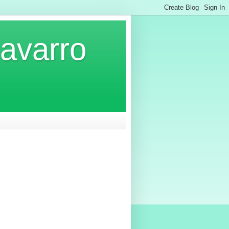
Navarro