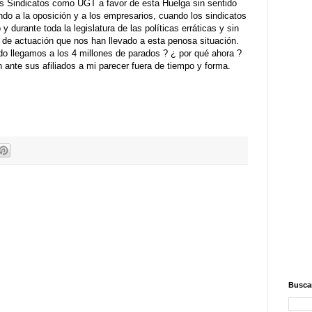
os Sindicatos como UGT a favor de esta Huelga sin sentido
ndo a la oposición y a los empresarios, cuando los sindicatos
durante toda la legislatura de las políticas erráticas y sin
 de actuación que nos han llevado a esta penosa situación.
o llegamos a los 4 millones de parados ? ¿ por qué ahora ?
 ante sus afiliados a mi parecer fuera de tiempo y forma.
Buscar