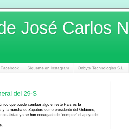
 de José Carlos 
 Facebook
Sígueme en Instagram
Onbyte Technologies S.L.
neral del 29-S
 único que puede cambiar algo en este País es la
es y la marcha de Zapatero como presidente del Gobierno,
 socialistas ya se han encargado de "comprar" el apoyo del
e.