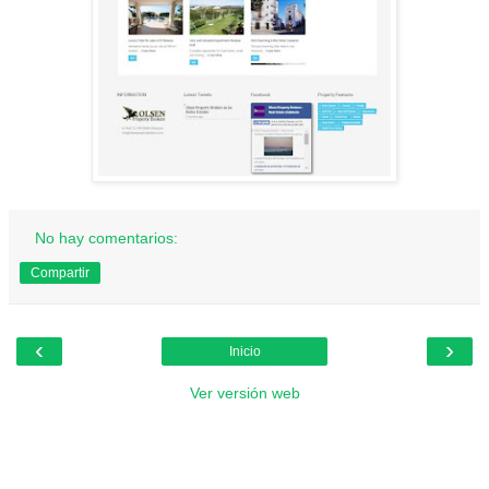
No hay comentarios:
Compartir
‹
›
Inicio
Ver versión web